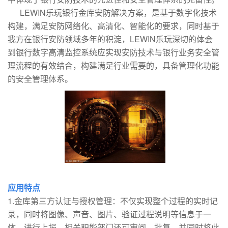
LEWIN乐玩银行金库安防解决方案，是基于数字化技术
构建，满足安防网络化、高清化、智能化的要求，同时基于
我方在银行安防领域多年的积淀，LEWIN乐玩深切的体会
到银行数字高清监控系统应实现安防技术与银行业务安全管
理流程的有效结合，构建满足行业需要的，具备管理化功能
的安全管理体系。
应用特点
1.金库第三方认证与授权管理：不仅实现整个过程的实时记
录，同时将图像、声音、图片、验证过程说明等信息于一
体，进行上报，相关职能部门还可审阅、批复，并同时将此