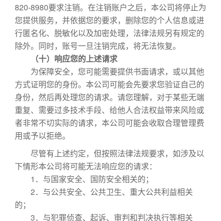
820-8980要求注销。在注销账户之后，本公司将停止为
您提供服务，并依据您的要求，删除您的个人信息或进
行匿名化、脱敏化以及加密处理，法律法规另有规定的
除外。同时，账号一旦注销完成，将无法恢复。
（十）响应您的上述请求
为保障安全，您可能需要提供书面请求，或以其他
方式证明您的身份。本公司可能会先要求您验证自己的
身份，然后再处理您的请求。请您理解，对于某些无端
重复、需要过多技术手段、给他人合法权益带来风险或
者非常不切实际的请求，本公司可能会收取合理管理费
用或予以拒绝。
尽管有上述约定，但按照法律法规要求，如涉及以
下情形本公司将可能无法响应您的请求：
1．与国家安全、国防安全相关的；
2．与公共安全、公共卫生、重大公共利益相关
的；
3．与犯罪侦查、起诉、审判和判决执行等相关