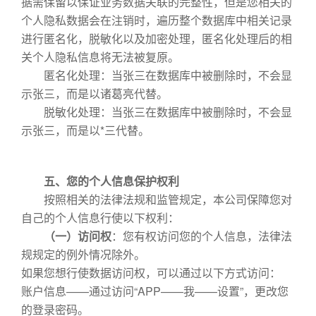
据需保留以保证业务数据关联的完整性，但是您相关的
个人隐私数据会在注销时，遍历整个数据库中相关记录
进行匿名化，脱敏化以及加密处理，匿名化处理后的相
关个人隐私信息将无法被复原。
匿名化处理：当张三在数据库中被删除时，不会显
示张三，而是以诸葛亮代替。
脱敏化处理：当张三在数据库中被删除时，不会显
示张三，而是以*三代替。
五、您的个人信息保护权利
按照相关的法律法规和监管规定，本公司保障您对
自己的个人信息行使以下权利：
（一）访问权
：您有权访问您的个人信息，法律法
规规定的例外情况除外。
如果您想行使数据访问权，可以通过以下方式访问：
账户信息——通过访问“APP——我——设置”，更改您
的登录密码。