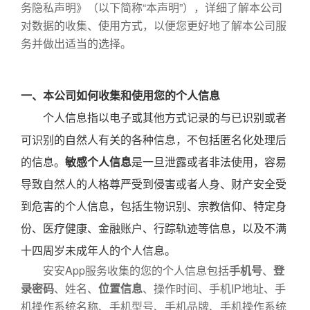
务隐私声明》（以下简称“本声明”），详细了解本公司
对数据的收集、使用方式，以便您更好地了解本公司服
务并做出适当的选择。
一、本公司如何收集和使用您的个人信息
个人信息指以电子或其他方式记录的与已识别或者
可识别的自然人有关的各种信息，不包括匿名化处理后
的信息。
敏感个人信息
是一旦泄露或者非法使用，容易
导致自然人的人格尊严受到侵害或者人身、财产安全受
到危害的个人信息，包括生物识别、宗教信仰、特定身
份、医疗健康、金融账户、行踪轨迹等信息，以及不满
十四周岁未成年人的个人信息。
安安App服务收集的您的个人信息包括
手机号
、
登
录密码
、姓名、
位置信息
、操作时间、手机IP地址、手
机操作系统名称、手机型号、手机品牌、手机操作系统