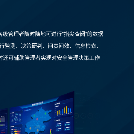
各级管理者随时随地可进行"指尖查阅"的数据
行监测、决策研判、问责问效、信息检索、
时还可辅助管理者实现对安全管理决策工作