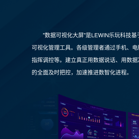
"数据可视化大屏"是LEWIN乐玩科技基
可视化管理工具。各级管理者通过手机、电
指挥调控等。建立真正用数据说话、用数据
的全面及时把控，加速推进数智化进程。