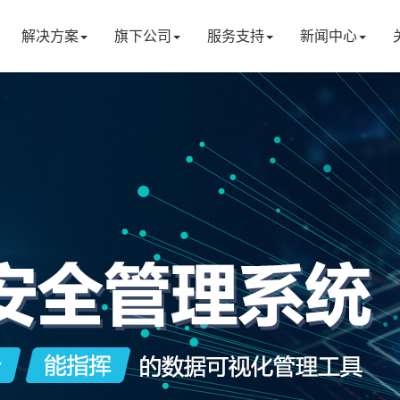
解决方案
旗下公司
服务支持
新闻中心