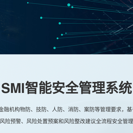
SMI智能安全管理系统
金融机构物防、技防、人防、消防、案防等管理要求，基
风险预警、风险处置预案和风险整改建议全流程安全管