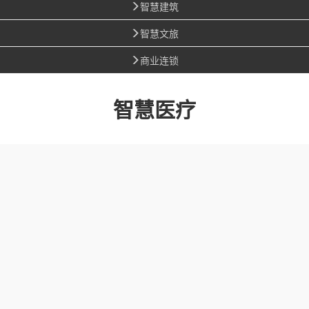
智慧建筑
智慧文旅
商业连锁
智慧医疗
医警联动
应急安保