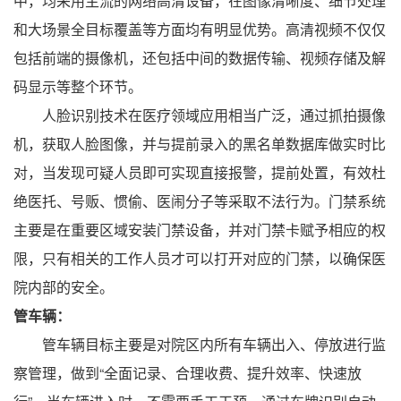
中，均采用主流的网络高清设备，在图像清晰度、细节处理
和大场景全目标覆盖等方面均有明显优势。高清视频不仅仅
包括前端的摄像机，还包括中间的数据传输、视频存储及解
码显示等整个环节。
人脸识别技术在医疗领域应用相当广泛，通过抓拍摄像
机，获取人脸图像，并与提前录入的黑名单数据库做实时比
对，当发现可疑人员即可实现直接报警，提前处置，有效杜
绝医托、号贩、惯偷、医闹分子等采取不法行为。门禁系统
主要是在重要区域安装门禁设备，并对门禁卡赋予相应的权
限，只有相关的工作人员才可以打开对应的门禁，以确保医
院内部的安全。
管车辆：
管车辆目标主要是对院区内所有车辆出入、停放进行监
察管理，做到“全面记录、合理收费、提升效率、快速放