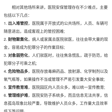
相对其他场所来讲，医院安保管理存在不少难点，主要
包括以下几点：
1.
出入难管控
，医院属于开放式的公共场所，人员、车辆可
随意进出，造成客观上的管控困难;
2.
财物聚集化
，病人或家属去医院就医，往往会带大量的现
金，容易成为犯罪分子的作案目标;
3.
对象弱势化
，人们就医时，往往焦急慌乱，疏于防范，给
犯罪分子可乘之机;
4.
危险物品多
，医院存放毒麻药品、放射源、化学制剂以及
氧气瓶等，如果操作不当或管理不严易引发重大安全事故;
5.
宣传教育难
，医院园区内人员众多，难以统一宣传教育;
6.
管理维护难
，医院安防子系统多，而且信息无法共享，信
息孤岛现象比较严重，导致维护人员众多，工作量大且效率
低下等问题。