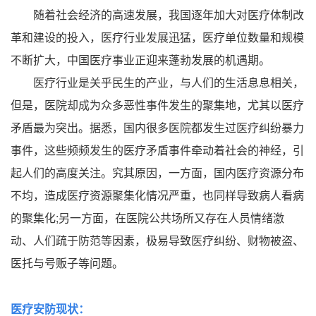
随着社会经济的高速发展，我国逐年加大对医疗体制改
革和建设的投入，医疗行业发展迅猛，医疗单位数量和规模
不断扩大，中国医疗事业正迎来蓬勃发展的机遇期。
医疗行业是关乎民生的产业，与人们的生活息息相关，
但是，医院却成为众多恶性事件发生的聚集地，尤其以医疗
矛盾最为突出。据悉，国内很多医院都发生过医疗纠纷暴力
事件，这些频频发生的医疗矛盾事件牵动着社会的神经，引
起人们的高度关注。究其原因，一方面，国内医疗资源分布
不均，造成医疗资源聚集化情况严重，也同样导致病人看病
的聚集化;另一方面，在医院公共场所又存在人员情绪激
动、人们疏于防范等因素，极易导致医疗纠纷、财物被盗、
医托与号贩子等问题。
医疗安防现状：