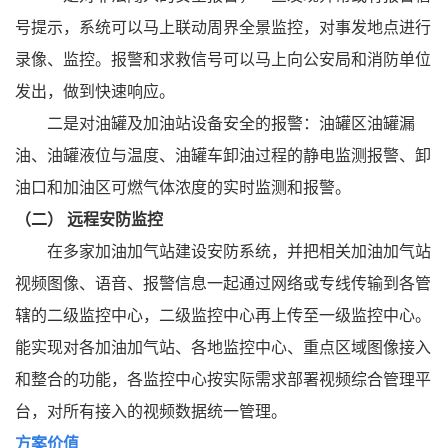
号提示，系统可以马上联动周界全景监控，对事发地点进行
录像、监控。报警和求救信号可以马上向公安局和消防单位
发出，做到快速响应。
二是对油罐及加油站设备安全的报警：油罐区油罐漏
油、油罐液位与温度、油罐车卸油过程的静电监测报警、卸
油口和加油区可燃气体浓度的实时监测和报警。
（二）
远程安防监控
在多家加油加气站建设安防系统，并把相关加油加气站
视频图像、语音、报警信息一起通过网络或专线传输到各管
辖的二级监控中心，二级监控中心再上传至一级监控中心。
能实现对各加油加气站、各地监控中心、重点区域图像接入
和整合的功能，各监控中心按实际需求部署视频综合管理平
台，对所有接入的视频数据统一管理。
方案价值