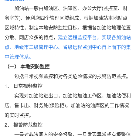
加油站一般由加油区、油罐区、办公大厅(监控室、财
务室等)、便利店四个管理区域组成，根据加油站本地站点
区域特性，制定本地安防监控目标。根据各加油站地理位置
分散、网店众多的特点，
建立远程监控平台，实现各加油站
点、地级市二级管理中心、省级远程监测中心自上而下的集
中管理体系。
（一）
本地安防监控
包括日常视频监控和对各类危险情况的报警防范监控。
1、
日常视频监控
实现对加油站进出口，加油站加油工作区，加油站便利
店、售卡出、财务处(保险柜)，加油站的油库区的工作情况
的实时监控。
2、
报警防范监控
一是对非法闯入的安全报警，一旦发现异常或有报警信