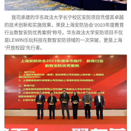
我司承建的华东政法大学长宁校区安防项目凭借其卓越
的技术创新和实施效果，荣获上海安防协会“2023年度教育
行业数智安防优秀案例”称号。华东政法大学安防项目不仅
是LEWIN乐玩科技在数智安防领域的一次突破，更是上海
“开放校园”先行者。