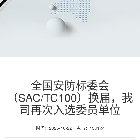
全国安防标委会
（SAC/TC100）换届，我
司再次入选委员单位
时间：2025-10-22 点击：1391次