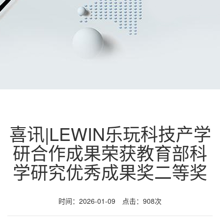
喜讯|LEWIN乐玩科技产学
研合作成果荣获教育部科
学研究优秀成果奖二等奖
时间：2026-01-09 点击：908次