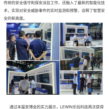
传统的安全值守和保安派驻工作，还融入了最新的智能化技
术，实现对安全威胁事件的实时监测和预警，诠释了智慧安
全的新高度。
通过本届安博会的实力展示，LEWIN乐玩科技再次获得