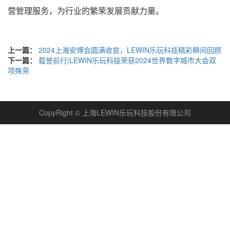
营管理服务，为行业的繁荣发展贡献力量。
上一篇：
2024上海安博会圆满收官，LEWIN乐玩科技精彩瞬间回顾
下一篇：
载誉前行|LEWIN乐玩科技荣获2024世界数字城市大会双
项殊荣
CopyRight © 上海LEWIN乐玩科技股份有限公司