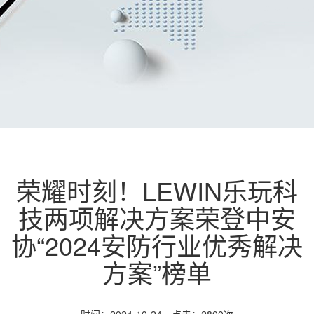
荣耀时刻！LEWIN乐玩科
技两项解决方案荣登中安
协“2024安防行业优秀解决
方案”榜单